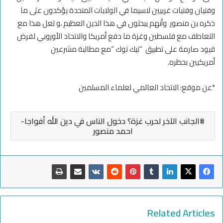
وفتيان وفتيات غربيين لاسيما في الولايات المتحدة يؤكدون على ما
ذكره بن منصور وأنهم يبحثون في هذا الدين العظيم ،و لعل هذا مع
التعاطف مع فلسطين وغزة ما دفع أمريكا والاتحاد الأوروبي لفرض
قيود صارمة على تطبيق “تيك توك “مع مطالبة مشرعين
أمريكيين بحظره
.
*عن موقع: الاتحاد العالمي لعلماء المسلمين
الجانب الآخر لحرب غزة؟ ‏دخول الناس في دين الله أفواجا-
احمد منصور
Related Articles