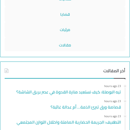
قضايا
مرئيات
مقالات
أخر المقالات
23 hours ago
تيه البوصلة: كيف نستعيد منارة القدوة في عصر بريق الشاشة؟
23 hours ago
قصاصة ورق تبرئ الذمة… أم عدالة غائبة؟
23 hours ago
التطفيف: الجريمة الحضارية الصامتة واختلال التوازن المجتمعي