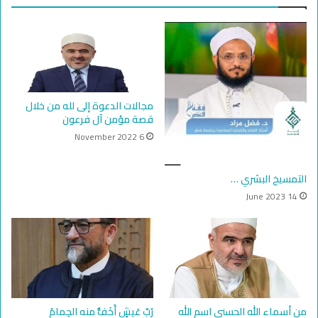
مجالات الدعوة إلى لله من خلال
قصة مؤمن آل فرعون
6 November 2022
التمسيخ البشري …
14 June 2023
من أسماء الله الحسنى اسم الله
رُبّ عَيشٍ أَخَفُّ منه الحِمامُ