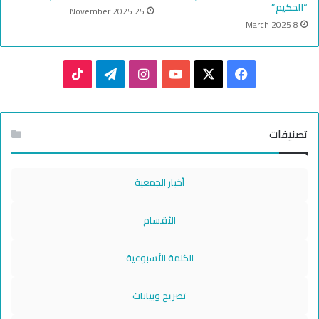
“الحكيم”
25 November 2025
8 March 2025
TikTok
Telegram
Instagram
YouTube
Facebook
X
تصنيفات
أخبار الجمعية
الأقسام
الكلمة الأسبوعية
تصريح وبيانات