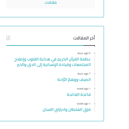
مقالات
أخر المقالات
5 days ago
عظمة القرآن الكريم في هداية القلوب وإصلاح
المجتمعات وقيادة الإنسانية إلى الحق والخير
7 days ago
الصيف ووهمُ الرّاحة
1 week ago
فاتحة الفاتحة
1 week ago
مَرَق السُلطان واحتِراق اللسان