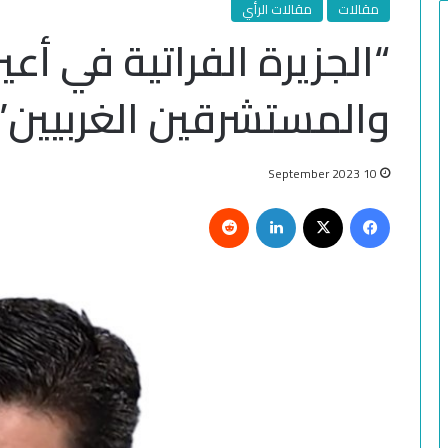
مقالات
مقالات الرأي
“الجزيرة الفراتية في أعين
والمستشرقين الغربيين
10 September 2023
Reddit
LinkedIn
Facebook
X