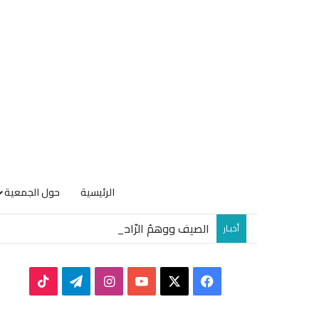
الرئيسية
حول الجمعية
الصيف ووهمُ الرّاحة
أخبـار
TikTok
Telegram
Instagram
YouTube
Facebook
X