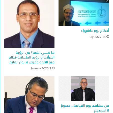
أحكام يوم عاشوراء
15 July 2024
ما هـــي القيم؟ بين الرؤية
القرآنية والرؤية العلمانية-نظام
قيم القوة وفرض قانون الغابة.
1 January 2023
من مشاهد يوم القيامة… خصومٌ
لا تعرفهم