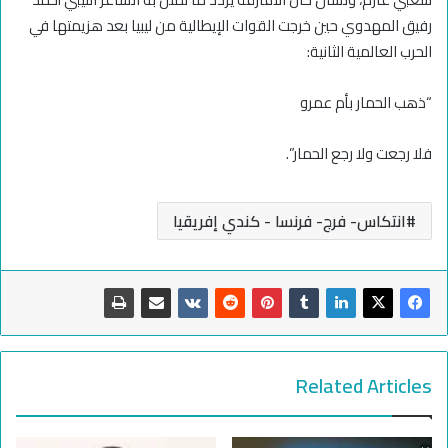
رفيق المهدوي حين خرجت القوات الإيطالية من ليبيا بعد هزيمتها في
الحرب العالمية الثانية:
“ذهب الحمار بأم عمرو
فلا رجعت ولا رجع الحمار”.
انتكاس- فرج- فرنسا - كندي إفريقيا
Related Articles