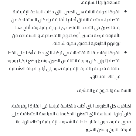
مستعمراتها السابقة.
القوة الدولية الثانية هي الصين، التي دخلت الساحة الإفريقية
اقتصاديا، ففتحت الآفاق أمام الأفارقة بإمكان الاستفادة من
رغبة الصين في التمدد الاقتصادي نحو إفريقيا، وقد أتاح هذا
للأفارقة فرصة تحسين أوضاعهم الاقتصادية، والاستفادة من
ثرواتهم الطبيعية لتحقيق تنمية شاملة.
القوة الإقليمية الثالثة تمثلت في تركيا، التي دخلت أيضا على الخط
اقتصاديًا وإن كان بدرجة لا تنافس الصين، وتميز وضع تركيا بوجود
علاقات قديمة بالقارة الإفريقية تعود إلى أيام الدولة العثمانية
في تلك المناطق.
الانتكاسة والخروج غير المشرف
تضافرت كل الظروف التي أذنت بانتكاسة فرنسا في القارة الإفريقية،
كان أولها السياسة التي اتبعتها الحكومات الفرنسية المتعاقبة على
مدى عقود، دون اعتبار لحاجات الشعوب الإفريقية وتطلعاتها، ولا
لحركة التاريخ وسنن التغيير.