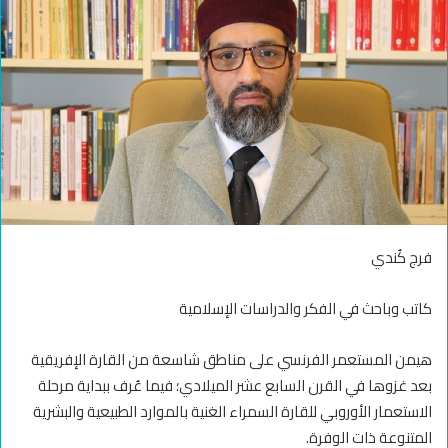
فرج كُندي
كاتب وباحث في الفكر والدراسات الإسلامية
هيمن المستعمر الفرنسي على مناطق شاسعة من القارة الإفريقية
بعد غزوها في القرن السابع عشر الميلادي؛ فيما عُرف ببداية مرحلة
الاستعمار الأوروبي للقارة السمراء الغنية بالموارد الطبيعية والبشرية
المتنوعة ذات الوفرة.