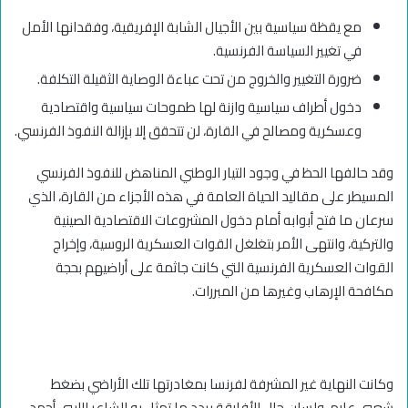
مع يقظة سياسية بين الأجيال الشابة الإفريقية، وفقدانها الأمل
في تغيير السياسة الفرنسية.
ضرورة التغيير والخروج من تحت عباءة الوصاية الثقيلة التكلفة.
دخول أطراف سياسية وازنة لها طموحات سياسية واقتصادية
وعسكرية ومصالح في القارة، لن تتحقق إلا بإزالة النفوذ الفرنسي.
وقد حالفها الحظ في وجود التيار الوطني المناهض للنفوذ الفرنسي
المسيطر على مقاليد الحياة العامة في هذه الأجزاء من القارة، الذي
سرعان ما فتح أبوابه أمام دخول المشروعات الاقتصادية الصينية
والتركية، وانتهى الأمر بتغلغل القوات العسكرية الروسية، وإخراج
القوات العسكرية الفرنسية التي كانت جاثمة على أراضيهم بحجة
مكافحة الإرهاب وغيرها من المبررات.
وكانت النهاية غير المشرفة لفرنسا بمغادرتها تلك الأراضي بضغط
شعبي عارم، ولسان حال الأفارقة يردد ما تمثل به الشاعر الليبي أحمد