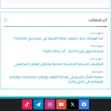
أخر المقالات
2 hours ago
تيه البوصلة: كيف نستعيد منارة القدوة في عصر بريق الشاشة؟
2 hours ago
قصاصة ورق تبرئ الذمة… أم عدالة غائبة؟
2 hours ago
التطفيف: الجريمة الحضارية الصامتة واختلال التوازن المجتمعي
6 days ago
عظمة القرآن الكريم في هداية القلوب وإصلاح المجتمعات وقيادة
الإنسانية إلى الحق والخير
TikTok
Telegram
Instagram
YouTube
Facebook
X