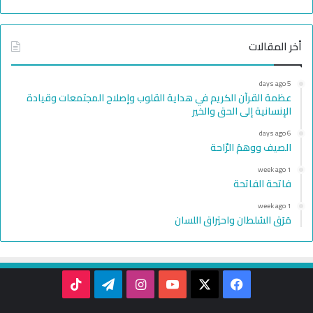
أخر المقالات
5 days ago
عظمة القرآن الكريم في هداية القلوب وإصلاح المجتمعات وقيادة
الإنسانية إلى الحق والخير
6 days ago
الصيف ووهمُ الرّاحة
1 week ago
فاتحة الفاتحة
1 week ago
مَرَق السُلطان واحتِراق اللسان
TikTok
Telegram
Instagram
YouTube
Facebook
X