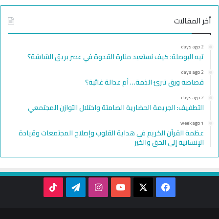
أخر المقالات
2 days ago
تيه البوصلة: كيف نستعيد منارة القدوة في عصر بريق الشاشة؟
2 days ago
قصاصة ورق تبرئ الذمة… أم عدالة غائبة؟
2 days ago
التطفيف: الجريمة الحضارية الصامتة واختلال التوازن المجتمعي
1 week ago
عظمة القرآن الكريم في هداية القلوب وإصلاح المجتمعات وقيادة
الإنسانية إلى الحق والخير
TikTok
Telegram
Instagram
YouTube
Facebook
X