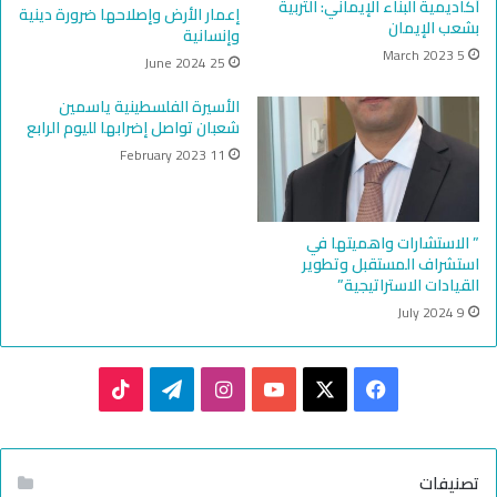
أكاديمية البناء الإيماني: التربية
إعمار الأرض وإصلاحها ضرورة دينية
بشعب الإيمان
وإنسانية
5 March 2023
25 June 2024
الأسيرة الفلسطينية ياسمين
شعبان تواصل إضرابها لليوم الرابع
11 February 2023
” الاستشارات واهميتها في
استشراف المستقبل وتطوير
القيادات الاستراتيجية”
9 July 2024
TikTok
Telegram
Instagram
YouTube
Facebook
X
تصنيفات