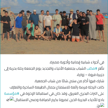
في أجواء شبابية إيمانية وأخوية مميزة،
نظّم
#مكتب
الشباب بجمعية الأحياء والتجديد يوم الجمعة رحلة بحرية إلى
جزيرة فروة – زوارة،
شارك فيها أكثر من ستين شابًا من شباب الجمعية.
كانت الرحلة فرصة رائعة للاستمتاع بجمال الطبيعة الساحرة والتعرّف
على التراث البحري العريق، وقد كان في استقبالنا الإخوة في
#مؤسسة
بادو للأحياء البحرية الذين غمرونا بكرم الضيافة وحسن الاستقبال
.