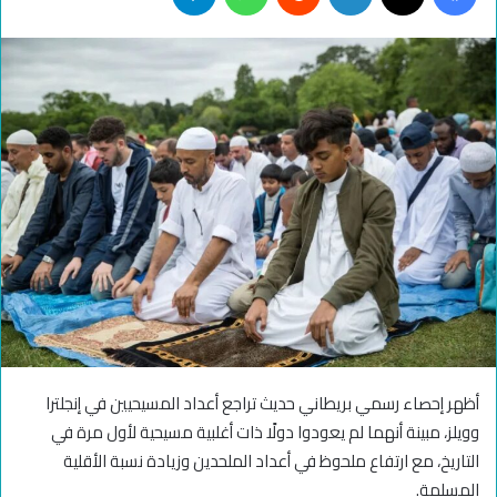
أظهر إحصاء رسمي بريطاني حديث تراجع أعداد المسيحيين في إنجلترا
وويلز، مبينة أنهما لم يعودوا دولًا ذات أغلبية مسيحية لأول مرة في
التاريخ، مع ارتفاع ملحوظ في أعداد الملحدين وزيادة نسبة الأقلية
المسلمة.