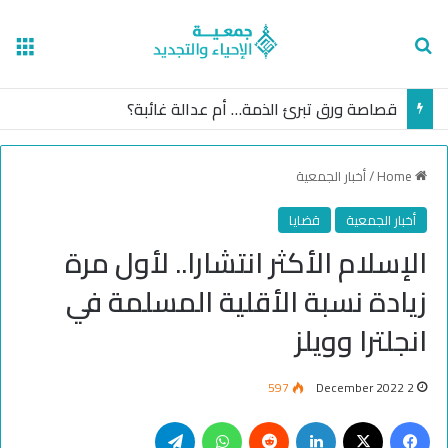
nu
Search for
قصاصة ورق تبرئ الذمة… أم عدالة غائبة؟
Home
/
أخبار الجمعية
أخبار الجمعية
قضايا
الإسلام الأكثر انتشارا.. لأول مرة
زيادة نسبة الأقلية المسلمة في
انجلترا وويلز
597
2 December 2022
Telegram
WhatsApp
Reddit
LinkedIn
Facebook
X