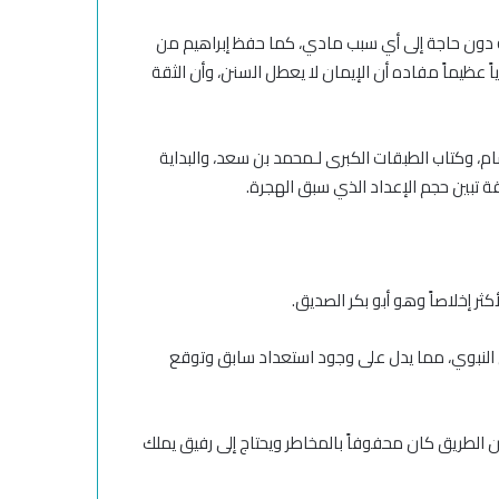
ظه دون حاجة إلى أي سبب مادي، كما حفظ إبراهيم من
اً عظيماً مفاده أن الإيمان لا يعطل السنن، وأن الثقة
م، وكتاب الطبقات الكبرى لـمحمد بن سعد، والبداية
يقة تبين حجم الإعداد الذي سبق الهجرة.
كثر إخلاصاً وهو أبو بكر الصديق.
إذن النبوي، مما يدل على وجود استعداد سابق وتوقع
لأن الطريق كان محفوفاً بالمخاطر ويحتاج إلى رفيق يملك