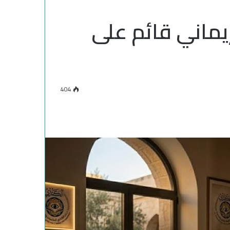
إيماني قائم على
404