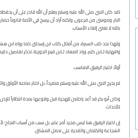
لقد كان النبي صلى الله عليه وسلم يعلم أن الله قادر على أن يحف
النار، وموسى من فرعون، ولكنه أراد أن يرسخ في الأمة قانوناً حضاري
بالله لا تعني إلغاء الأسباب.
ولهذا نجد كتب السيرة، من أمثال كتاب ابن إسحاق كما رواه ابن هشا
والنهاية لـابن كثير، وزاد المعاد لـابن قيم الجوزية، تذكر تفاصيل دق
أولاً: اختيار الرفيق المناسب
لم يخرج النبي صلى الله عليه وسلم منفرداً، بل اختار صاحبه الأوثق والأ
وكان أبو بكر قد أعد راحلتين للهجرة قبل وقوعها بمدة انتظاراً لل
للأحداث.
إن اختيار الرفيق هنا ليس مجرد أمر عابر، بل سبب من أسباب النجاح؛ 
الشجاعة والكتمان والقدرة على تحمل المشاق.