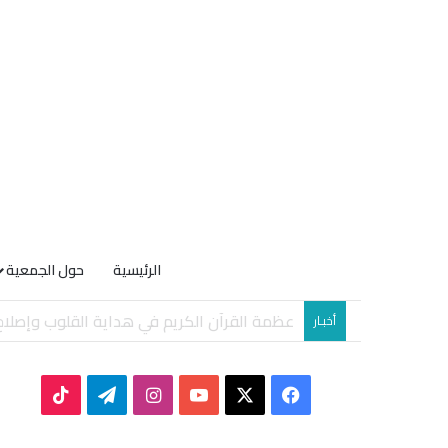
الرئيسية
حول الجمعية
الصيف ووهمُ الرّاحة
أخبـار
TikTok
Telegram
Instagram
YouTube
Facebook
X