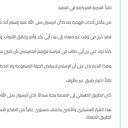
ثانياً: السرية المحكمة في التنفيذ
من يتأمل أحداث الهجرة يلاحظ أن الرسول صلى الله عليه وسلم أخذ ب
فقد خرج في وقت غير معتاد إلى بيت أبي بكر، وأمر بإغلاق الأبواب، و
كما ترك علي بن أبي طالب في فراشه ليوهم المتربصين بأن النبي ما 
وهذا التدبير يدل على أن الإسلام لا يرفض الحيلة المشروعة ولا ال
ثالثاً: اختيار طريق غير مألوف
كان الطريق الطبيعي إلى المدينة يتجه شمالاً، لكن الرسول صلى الله علي
هذا القرار العسكري والأمني يكشف مستوى عالياً من التفكير الاست
الطريق المعتاد.