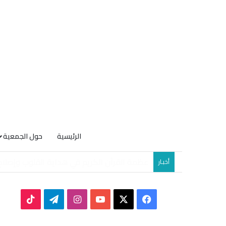
الرئيسية
حول الجمعية
الصيف ووهمُ الرّاحة
أخبـار
TikTok
Telegram
Instagram
YouTube
Facebook
X