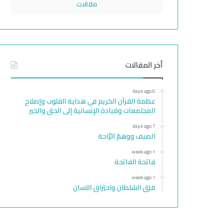
مقالات
أخر المقالات
6 days ago
عظمة القرآن الكريم في هداية القلوب وإصلاح
المجتمعات وقيادة الإنسانية إلى الحق والخير
7 days ago
الصيف ووهمُ الرّاحة
1 week ago
فاتحة الفاتحة
1 week ago
مَرَق السُلطان واحتِراق اللسان