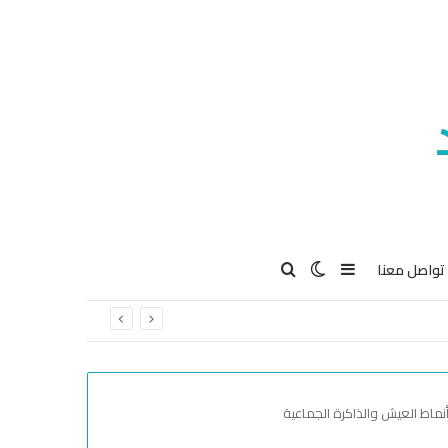
Search for
Switch skin
Sidebar
تواصل معنا
نماط العيش والذاكرة الجماعية