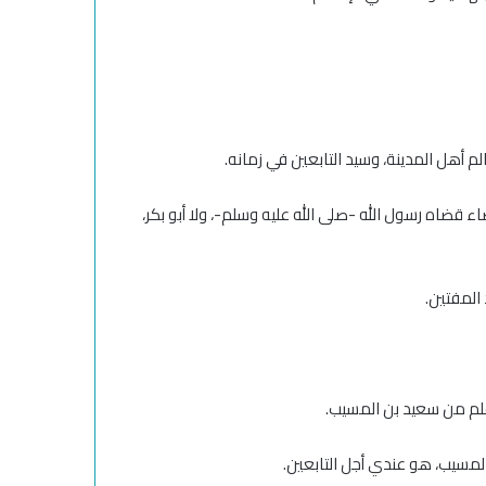
م أهل المدينة، وسيد التابعين في زمانه
.
ء قضاه رسول الله -صلى الله عليه وسلم-، ولا أبو بكر،
المفتين.
أعلم من سعيد بن المسيب.
ن المسيب، هو عندي أجل التابعين.