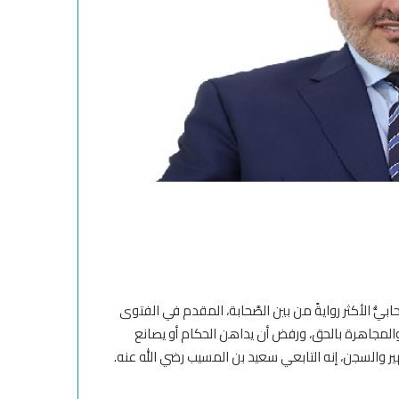
بيُّ الأكثر روايةً من بين الصَّحابة، المقدم في الفتوى
والمجاهرة بالحق، ورفض أن يداهن الحكام أو يصانع
ير والسجن
، إنه التابعي سعيد بن المسيب رضي الله عنه.