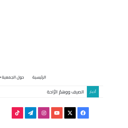
الرئيسية
حول الجمعية
الصيف ووهمُ الرّاحة
أخبـار
TikTok
Telegram
Instagram
YouTube
Facebook
X