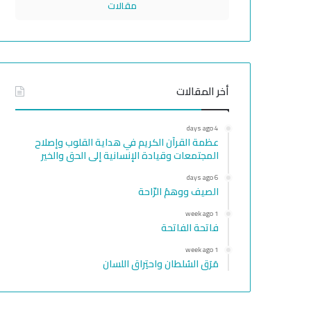
مقالات
أخر المقالات
4 days ago
عظمة القرآن الكريم في هداية القلوب وإصلاح
المجتمعات وقيادة الإنسانية إلى الحق والخير
6 days ago
الصيف ووهمُ الرّاحة
1 week ago
فاتحة الفاتحة
1 week ago
مَرَق السُلطان واحتِراق اللسان