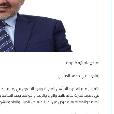
نماذج علمائيّة م
لهمة
بقلم:
د. علي محمد الصلابي
الثقة الإمام العلم، عالم أهل المدينة، وسيد التابعين في زمانه، الصحا
في دهره، تميزت حياته بالجد والورع والزهد والتواضع وحب العبادة 
الظلمة والطغاة بغية عرض من الدنيا، فتعرض للضرب والجلد والتشه