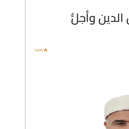
لدين وأجلُّ
1,409