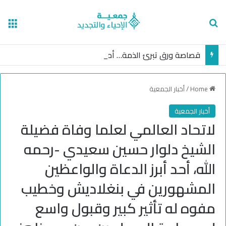
nu
Search for
قصاصة ورق تبرئ الذمة… أم عدالة غائبة؟
Home
/
أخبار الجمعية
أخبار الجمعية
لاتحاد العالمي لعلما وفاة فضيلة
الشيخ دلوار حسين سعيدي -رحمه
الله، أحد أبرز الدعاة والواعظين
المشهورين في بنغلاديش وخطيب
مفوه له تأثير كبير وقبول واسع