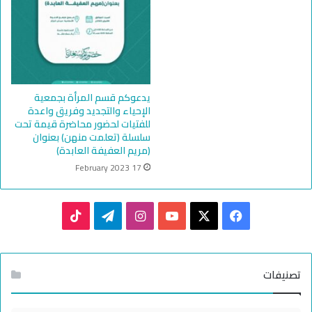
يدعوكم قسم المرأة بجمعية
الإحياء والتجديد وفريق واعدة
للفتيات لحضور محاضرة قيمة تحت
سلسلة (تعلمت منهن) بعنوان
(مريم العفيفة العابدة)
17 February 2023
TikTok
Telegram
Instagram
YouTube
Facebook
X
تصنيفات