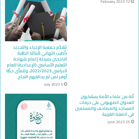
12 February 2023
تتقدّم جمعية الإحياء والتجديد
بأطيب التهاني لأبنائنا الطلبة
الناجحين بمرحلة إتمام شهادة
التعليم الأساسي (الإعدادية) للعام
الدراسي 2022/2023، وتتمنّى حظًا
أوفر لمن لم يحالفهم النجاح.
5 July 2023
ثُلة من علماء الأمة يستنكرون
العدوان الصهيوني على حرمات
المساجد والمصاحف والمسلمين
في الضفة الغربية
25 June 2023