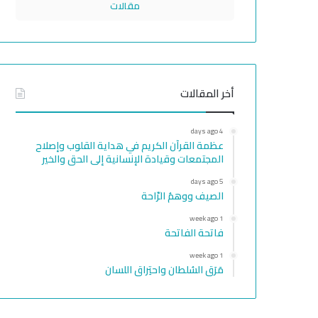
مقالات
أخر المقالات
4 days ago
عظمة القرآن الكريم في هداية القلوب وإصلاح
المجتمعات وقيادة الإنسانية إلى الحق والخير
5 days ago
الصيف ووهمُ الرّاحة
1 week ago
فاتحة الفاتحة
1 week ago
مَرَق السُلطان واحتِراق اللسان