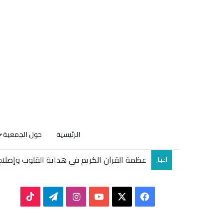
الرئيسية
حول الجمعية
الصيف ووهمُ الرّاحة
أخبـار
TikTok
Telegram
Instagram
YouTube
Facebook
X