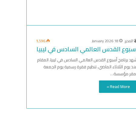
المحرر
18 January 2026
1,596
سبوع القدس العالمي السادس في ليبيا
هد برنامج أسبوع القدس العالمي السادس في ليبيا، المقام
نذ يوم الثلاثاء الماضي، تنظيم فقرة رسمية يوم الجمعة
مقر مؤسسة…
Read More »