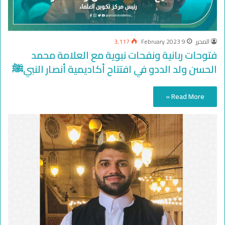
المحرر
9 February 2023
3,117
فتوحات ربانية ونفحات نبوية مع العلامة محمد
الحسن ولد الددو في افتتاح أكاديمية أنصار النبيﷺ
Read More »