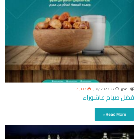
المحرر
27 July 2023
4,037
فضل صيام عاشوراء
Read More »