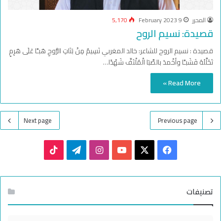
المحرر
9 February 2023
5,170
قصيدة: نسيم الروح
قصيدة : نسيم الروح للشاعر: خالد المغربي نَسِيمٌ مِنْ بَنَاتِ الرُّوحِ هَبـَّا عَلَى هَرِمٍ
تَخَلَّلَهُ فَشَبـَّا وأخْمدَ بالصَّبَا الْمُلْتَفِّ شَهْدًا…
Read More »
Next page
Previous page
TikTok
Telegram
Instagram
YouTube
Facebook
X
تصنيفات