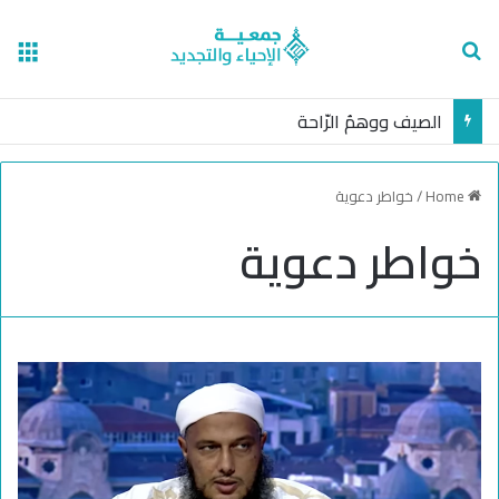
nu
Search for
الصيف ووهمُ الرّاحة
Home
/
خواطر دعوية
خواطر دعوية