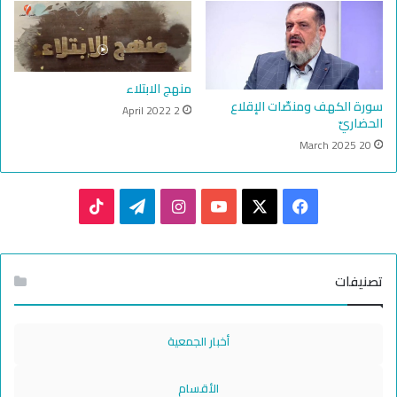
منهج الابتلاء
سورة الكهف ومنصّات الإقلاع
2 April 2022
الحضاريّ
20 March 2025
TikTok
Telegram
Instagram
YouTube
Facebook
X
تصنيفات
أخبار الجمعية
الأقسام