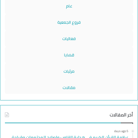
عام
فروع الجمعية
فعاليات
قضايا
مرئيات
مقالات
أخر المقالات
5 days ago
عظمة القرآن الكريم في هداية القلوب وإصلاح المجتمعات وقيادة