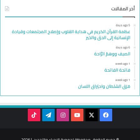
أخر المقالات
5 days ago
عظمة القرآن الكريم في هداية القلوب وإصلاح المجتمعات وقيادة
الإنسانية إلى الحق والخير
6 days ago
الصيف ووهمُ الرّاحة
1 week ago
فاتحة الفاتحة
1 week ago
مَرَق السُلطان واحتِراق اللسان
TikTok
Telegram
Instagram
YouTube
Facebook
X
© جميع الحقوق محفوظة لجمعية الإحياء والتجديد | 2026