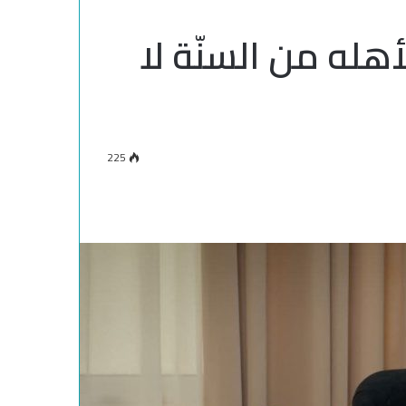
هله من السنّة لا
225