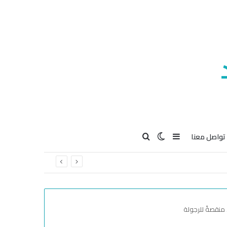
Search for
Switch skin
Sidebar
تواصل معنا
منقصةً للرجولة