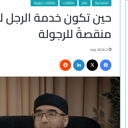
اجتماعية
عام
مقالات
مقالات تربوية
حين تكون خدمة الرجل لأ
منقصةً للرجولة
2 July 2026
Reddit
LinkedIn
Facebook
X