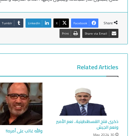
Share
Tumblr
LinkedIn
X
Facebook
Print
Share via Email
Related Articles
ذكرى فتح القسطنطينية.. نعم الأمير
ونعم الجيش
والله غالب على أمره!!
30 May 2024