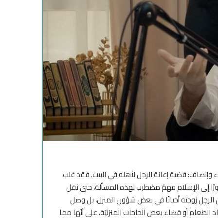
ء وإنصاف: قضية إعانة الرجل لأهله في البيت. فقد غلب
رًا إلى الإسلام فهمٌ مضطرب لهذه المسألة، حتى ثقل
الرجل زوجته أحيانًا في بعض شؤون المنزل، بل وصل
الطعام أو قضاء بعض الحاجات المنزليّة، على أنّها مما