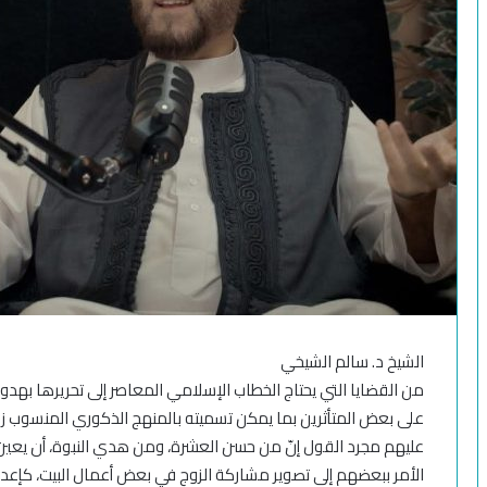
الشيخ د. سالم الشيخي
من القضايا التي يحتاج الخطاب الإسلامي المعاصر إلى تحريرها بهدو
على بعض المتأثرين بما يمكن تسميته بالمنهج الذكوري المنسوب زو
عليهم مجرد القول إنّ من حسن العشرة، ومن هدي النبوة، أن يعين 
الأمر ببعضهم إلى تصوير مشاركة الزوج في بعض أعمال البيت، كإعداد 