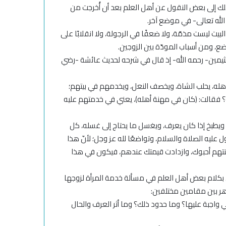
 ذلك إلى بعض النقول عن أهل العلم بعد أن أُخرجت من
 الله تعالى- في موضع آخر.
بيت ليست مذمّة، ولا ضعفًا في الرجولة، ولا انقلابًا على
ع، ومن أسباب المودّة بين الزوجين.
يمين- رحمه الله- إذ قال في شرحه لحديث عائشة -رضي
أهله، يحلب الشاة، ويخصف النعل، ويخدمهم في بيتهم؛
ته؟ فقالت: (كان في مهنة أهله)، يعني في خدمتهم عليه
، ويطبخ إذا كان يعرف، ويغسل ما يحتاج إلى غسله، كل
ول عليه الصلاة والسلام، وتواضعًا لله عز وجل؛ لأنّ هذا
نتهم أحبوك، وازدادت قيمتك عندهم، فيكون في هذا
ل بكلام بعض أهل العلم في مسألة خدمة المرأة لزوجها
هر بين مقامين مختلفين:
واجبة عليها؟ وما حدود ذلك؟ وما أثر العرف والحال