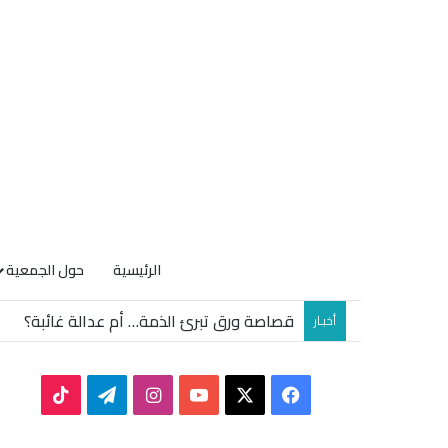
الرئيسية
حول الجمعية
قصاصة ورق تبرئ الذمة… أم عدالة غائبة؟
أخبـار
TikTok
Telegram
Instagram
YouTube
Facebook
X