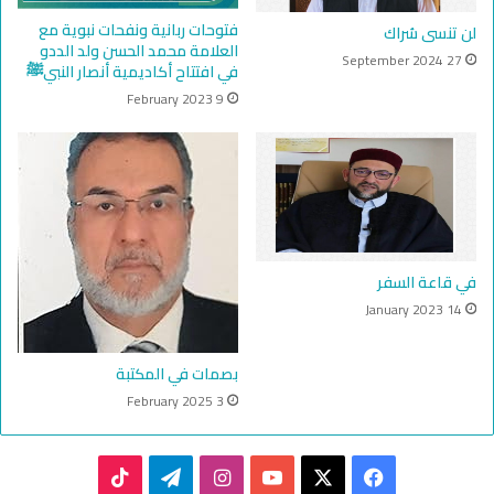
فتوحات ربانية ونفحات نبوية مع
لن تنسى سُراك
العلامة محمد الحسن ولد الددو
27 September 2024
في افتتاح أكاديمية أنصار النبيﷺ
9 February 2023
في قاعة السفر
14 January 2023
بصمات في المكتبة
3 February 2025
TikTok
Telegram
Instagram
YouTube
Facebook
X