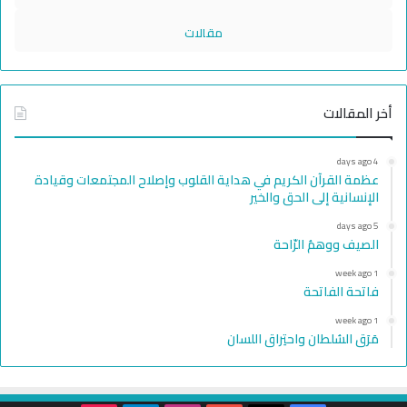
مقالات
أخر المقالات
4 days ago
عظمة القرآن الكريم في هداية القلوب وإصلاح المجتمعات وقيادة
الإنسانية إلى الحق والخير
5 days ago
الصيف ووهمُ الرّاحة
1 week ago
فاتحة الفاتحة
1 week ago
مَرَق السُلطان واحتِراق اللسان