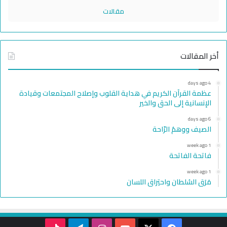
مقالات
أخر المقالات
4 days ago
عظمة القرآن الكريم في هداية القلوب وإصلاح المجتمعات وقيادة
الإنسانية إلى الحق والخير
6 days ago
الصيف ووهمُ الرّاحة
1 week ago
فاتحة الفاتحة
1 week ago
مَرَق السُلطان واحتِراق اللسان