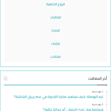
فروع الجمعية
فعاليات
قضايا
مرئيات
مقالات
أخر المقالات
2 days ago
تيه البوصلة: كيف نستعيد منارة القدوة في عصر بريق الشاشة؟
2 days ago
قصاصة ورق تبرئ الذمة… أم عدالة غائبة؟