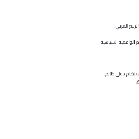
لربيع العربي.
 الواقعية السياسية.
 نظام دولي ظالم.
،