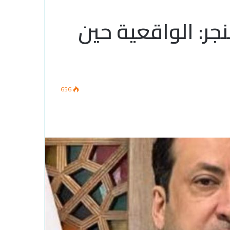
ر: الواقعية حين
656