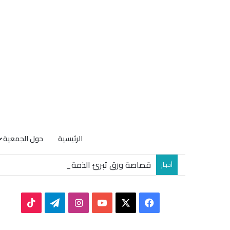
الرئيسية
حول الجمعية
قصاصة ورق تبرئ الذمة… أم عدالة غائبة؟
أخبـار
TikTok
Telegram
Instagram
YouTube
Facebook
X