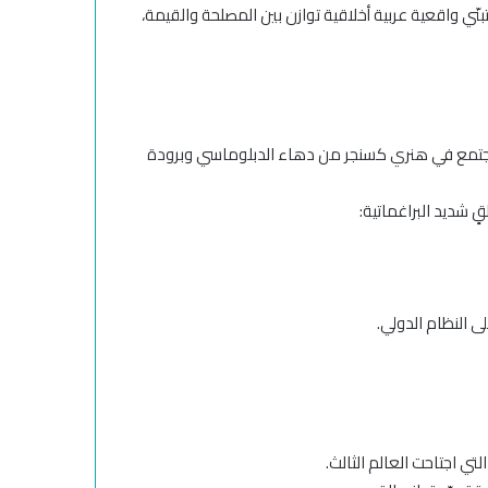
ّي واقعية عربية أخلاقية توازن بين المصلحة والقيمة،
 اجتمع في هنري كسنجر من دهاء الدبلوماسي وبرودة
ٍ شديد البراغماتية:
لى النظام الدولي.
لتي اجتاحت العالم الثالث.