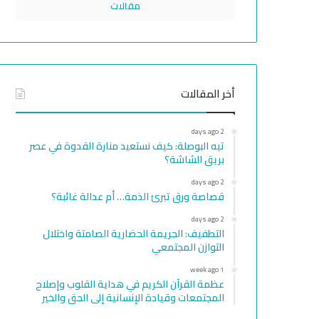
مقالات
أخر المقالات
2 days ago
تيه البوصلة: كيف نستعيد منارة القدوة في عصر
بريق الشاشة؟
2 days ago
قصاصة ورق تبرئ الذمة… أم عدالة غائبة؟
2 days ago
التطفيف: الجريمة الحضارية الصامتة واختلال
التوازن المجتمعي
1 week ago
عظمة القرآن الكريم في هداية القلوب وإصلاح
المجتمعات وقيادة الإنسانية إلى الحق والخير