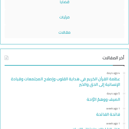
قضايا
مرئيات
مقالات
أخر المقالات
4 days ago
عظمة القرآن الكريم في هداية القلوب وإصلاح المجتمعات وقيادة
الإنسانية إلى الحق والخير
5 days ago
الصيف ووهمُ الرّاحة
1 week ago
فاتحة الفاتحة
1 week ago