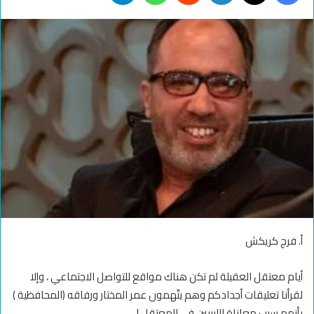
أ. فرج كريكش
أيام معتقل العقيلة لم تكن هناك مواقع للتواصل الاجتماعي ، وإلا
لقرأنا تعليقات أجدادكم وهم يتّهمون عمر المختار ورفاقه (المحافظية )
بأنهم سبب معاناة الليبيين في المعتقل !