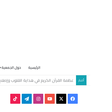
الرئيسية
حول الجمعية
الصيف ووهمُ الرّاحة
أخبـار
TikTok
Telegram
Instagram
YouTube
Facebook
X