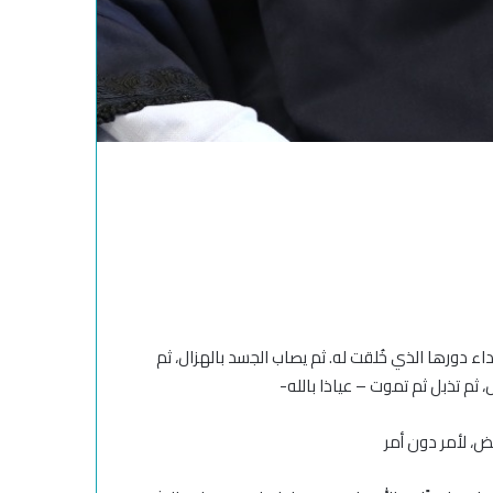
 دورها الذي خُلقت له. ثم يصاب الجسد بالهزال، ثم
 ثم تذبل ثم تموت – عياذا بالله-
، لأمر دون أمر