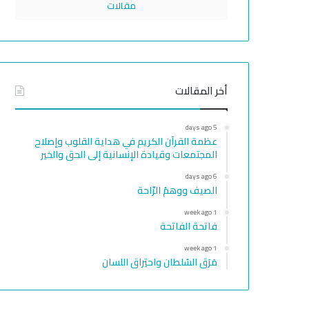
مقالات
أخر المقالات
5 days ago
عظمة القرآن الكريم في هداية القلوب وإصلاح
المجتمعات وقيادة الإنسانية إلى الحق والخير
6 days ago
الصيف ووهمُ الرّاحة
1 week ago
فاتحة الفاتحة
1 week ago
مَرَق السُلطان واحتِراق اللسان