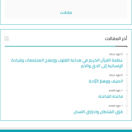
مقالات
أخر المقالات
5 days ago
عظمة القرآن الكريم في هداية القلوب وإصلاح المجتمعات وقيادة
الإنسانية إلى الحق والخير
6 days ago
الصيف ووهمُ الرّاحة
1 week ago
فاتحة الفاتحة
1 week ago
مَرَق السُلطان واحتِراق اللسان