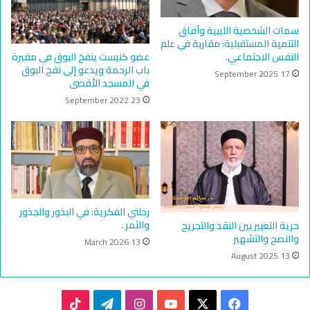
سمات الشخصية الليبية وآفاق
التنمية المستقبلية: مقاربة في علم
عضو كنيست ينفخ البوق في مقبرة
النفس الاجتماعي.
باب الرحمة ويدعو إلى نفخ البوق
17 September 2025
في المسجد الأقصى
23 September 2022
رحلتي الفكرية: في البذور والجذور
والثمر .
حرية التعبير بين النقد والتجريح
والنصح والتشهير
13 March 2026
13 August 2025
TikTok
Telegram
Instagram
YouTube
Facebook
X