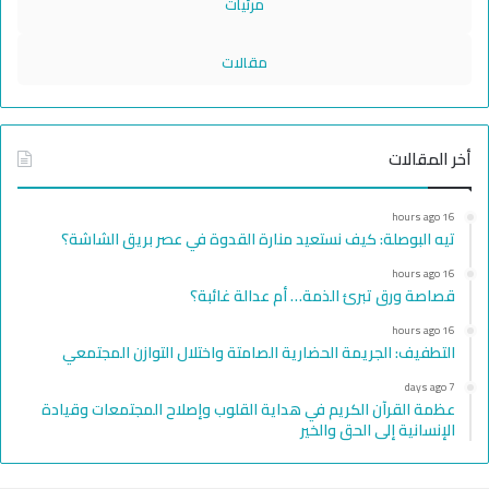
مرئيات
مقالات
أخر المقالات
16 hours ago
تيه البوصلة: كيف نستعيد منارة القدوة في عصر بريق الشاشة؟
16 hours ago
قصاصة ورق تبرئ الذمة… أم عدالة غائبة؟
16 hours ago
التطفيف: الجريمة الحضارية الصامتة واختلال التوازن المجتمعي
7 days ago
عظمة القرآن الكريم في هداية القلوب وإصلاح المجتمعات وقيادة
الإنسانية إلى الحق والخير