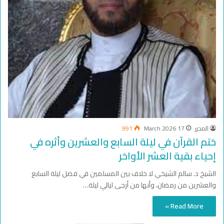
المحرر
17 March 2026
991
ختم القرآن في ليلة السابع والعشرين وأثره في
إحياء بقية العشر الأواخر
الشيخ د. سالم الشيخي لا خلاف بين المسلمين في فضل ليلة السابع
والعشرين من رمضان، وأنها من أرجى ليالي ليلة…
Read More »