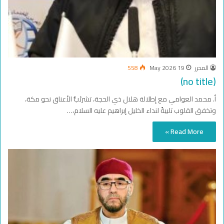
المحرر
19 May 2026
558
(no title)
أ. محمد العوامي مع إطلالة هلال ذي الحجة، تشرئبُّ الأعناق نحو مكة،
وتخفق القلوب تلبيةً لنداء الخليل إبراهيم عليه السلام،…
Read More »