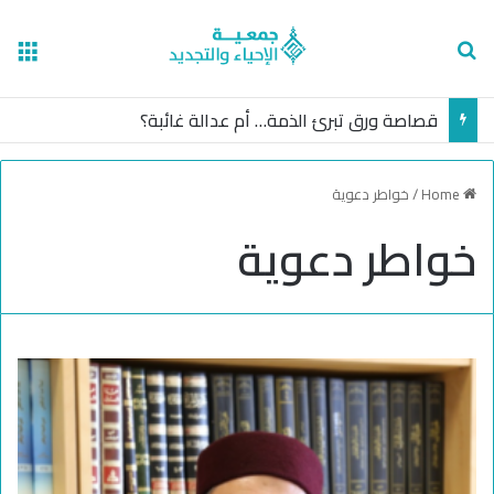
nu
Search for
قصاصة ورق تبرئ الذمة… أم عدالة غائبة؟
Home
/
خواطر دعوية
خواطر دعوية